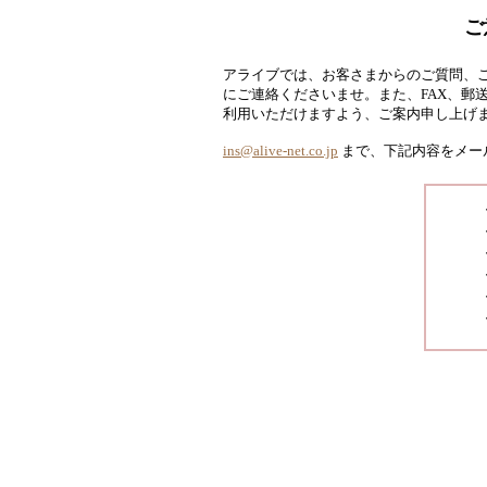
ご
アライブでは、お客さまからのご質問、ご
にご連絡くださいませ。また、FAX、郵
利用いただけますよう、ご案内申し上げ
ins@alive-net.co.jp
まで、下記内容をメー