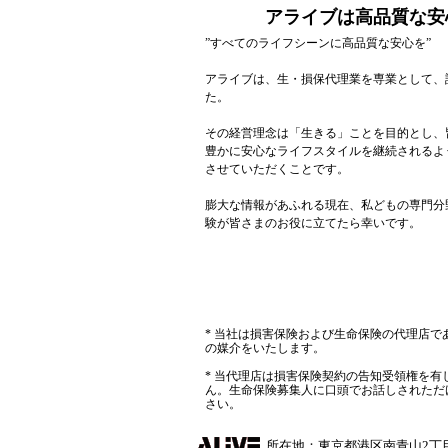
アライブは高品質な安
”すべてのライフシーンに高品質な安心を”
アライブは、生・損保代理業を専業として、
た。
その経営理念は「生きる」ことを目的とし、
豊かに安心なライフスタイルを継続されるよ
させていただくことです。
膨大な情報があふれる現在、私どもの専門分
験が皆さまのお役に立てたら幸いです。
* 当社は損害保険および生命保険の代理店
の媒介をいたします。
* 当代理店は損害保険契約の告知受領権を
ん。生命保険募集人に口頭でお話しされただ
さい。
所在地：東京都港区南青山2丁目2-6