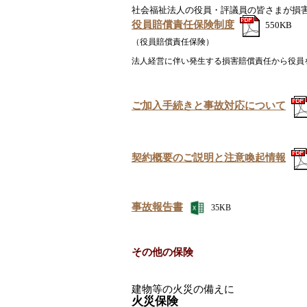
社会福祉法人の役員・評議員の皆さまが損
役員賠償責任保険制度
550KB
（役員賠償責任保険）
法人経営に伴い発生する損害賠償責任から役員
ご加入手続きと事故対応について
契約概要のご説明と注意喚起情報
事故報告書
35KB
その他の保険
建物等の火災の備えに
火災保険