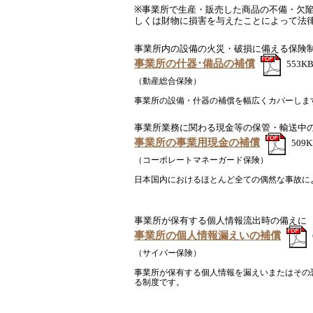
※事業所で生産・販売した商品の不備・欠
しくは財物に損害を与えたことによって法
事業所内の設備の火災・破損に備える保険
事業所の什器･備品の補償
553K
（動産総合保険）
事業所の設備・什器の補償を幅広くカバーしま
事業所業務に関わる現金等の保管・輸送中
事業所の事業用現金の補償
509K
（コーポレートマネーガード保険）
日本国内におけるほとんど全ての偶然な事故に
事業所が保有する個人情報流出時の備えに
事業所の個人情報漏えいの補償
（サイバー保険）
事業所が保有する個人情報を漏えいまたはその
る制度です。