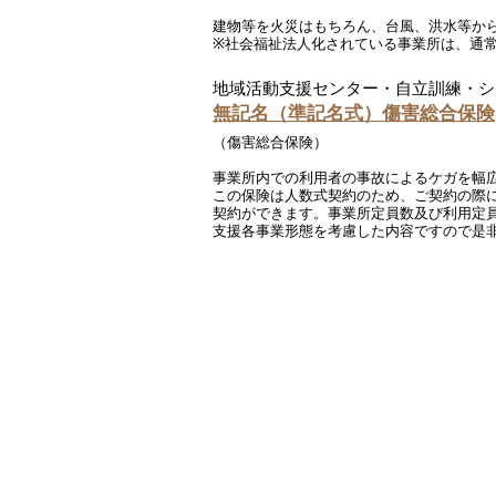
建物等を火災はもちろん、台風、洪水等か
※社会福祉法人化されている事業所は、通常
地域活動支援センター・自立訓練・シ
無記名（準記名式）傷害総合保険
（傷害総合保険）
事業所内での利用者の事故によるケガを幅
この保険は人数式契約のため、ご契約の際
契約ができます。事業所定員数及び利用定
支援各事業形態を考慮した内容ですので是